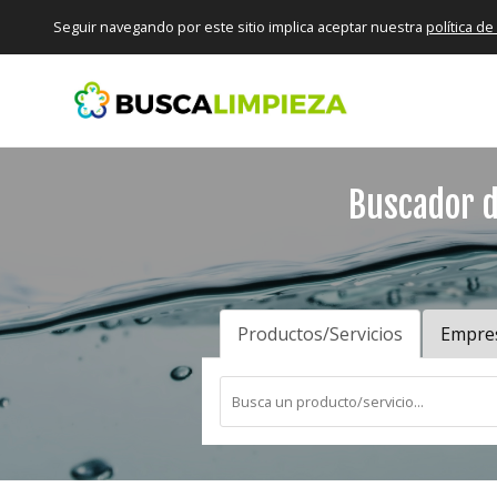
Seguir navegando por este sitio implica aceptar nuestra
política d
Buscador d
Productos/Servicios
Empre