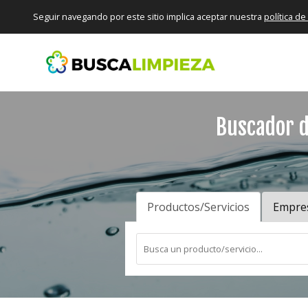
Seguir navegando por este sitio implica aceptar nuestra
política d
Buscador d
Productos/Servicios
Empre