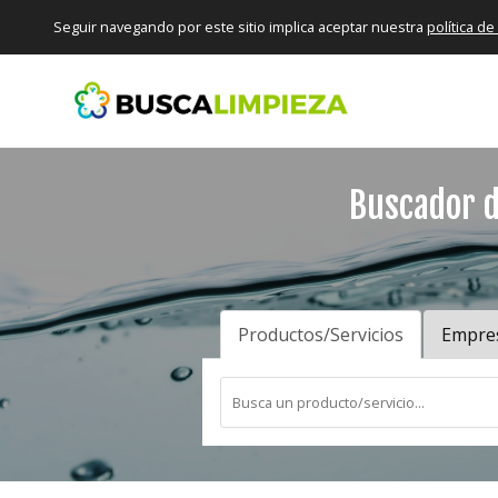
Seguir navegando por este sitio implica aceptar nuestra
política d
Buscador d
Productos/Servicios
Empre