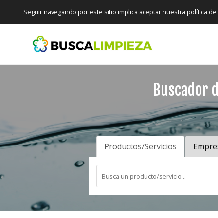
Seguir navegando por este sitio implica aceptar nuestra
política d
Buscador d
Productos/Servicios
Empre