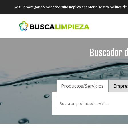
Seguir navegando por este sitio implica aceptar nuestra
política d
Buscador d
Productos/Servicios
Empre