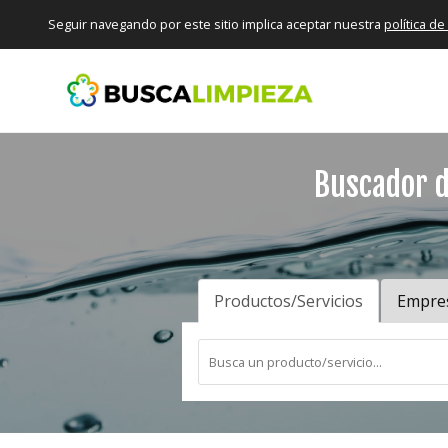
Seguir navegando por este sitio implica aceptar nuestra
política d
Buscador d
Productos/Servicios
Empre